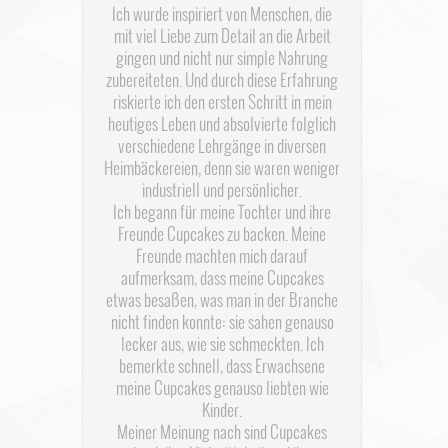
Ich wurde inspiriert von Menschen, die
mit viel Liebe zum Detail an die Arbeit
gingen und nicht nur simple Nahrung
zubereiteten. Und durch diese Erfahrung
riskierte ich den ersten Schritt in mein
heutiges Leben und absolvierte folglich
verschiedene Lehrgänge in diversen
Heimbäckereien, denn sie waren weniger
industriell und persönlicher.
Ich begann für meine Tochter und ihre
Freunde Cupcakes zu backen. Meine
Freunde machten mich darauf
aufmerksam, dass meine Cupcakes
etwas besaßen, was man in der Branche
nicht finden konnte: sie sahen genauso
lecker aus, wie sie schmeckten. Ich
bemerkte schnell, dass Erwachsene
meine Cupcakes genauso liebten wie
Kinder.
Meiner Meinung nach sind Cupcakes