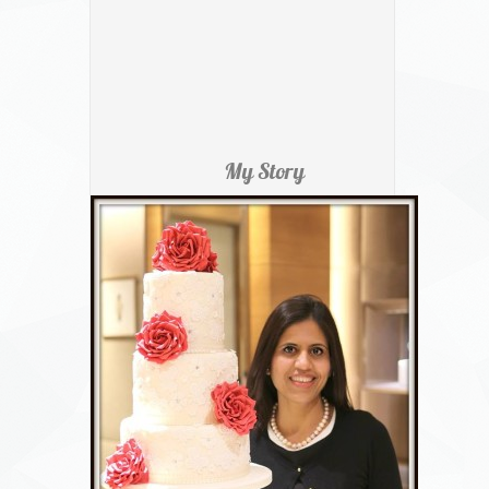
My Story