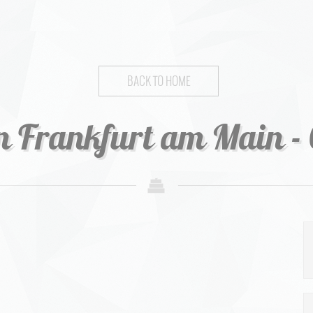
BACK TO HOME
n Frankfurt am Main - 