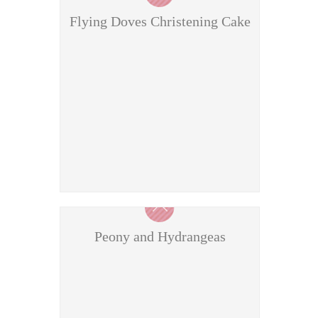
Flying Doves Christening Cake
Summer pink and berry cake
Peony and Hydrangeas