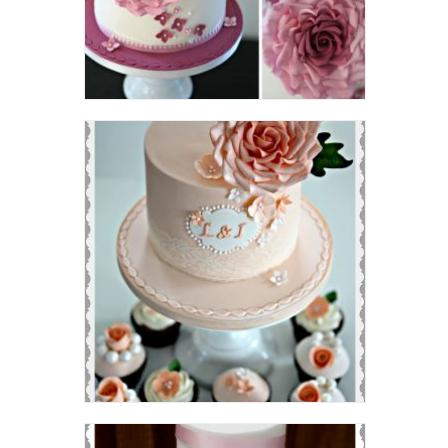
Dusky Pink Wedding theme