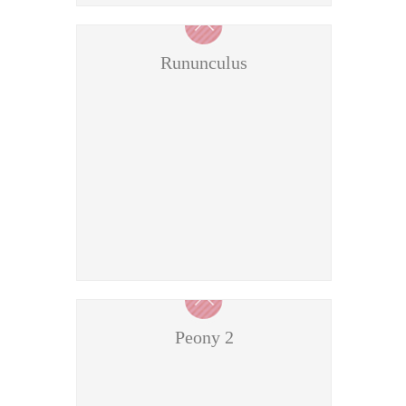
Rununculus
Peony 2