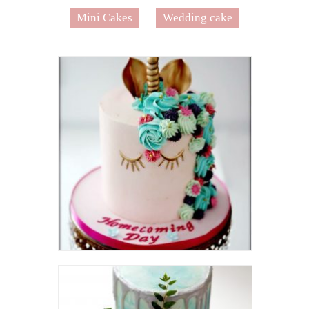
Mini Cakes
Wedding cake