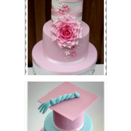
Wedding cake and Cupcakes
Birthday Cake