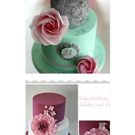
Silver and Yellow Wedding
Sequin and Flowers Birthday
Cake